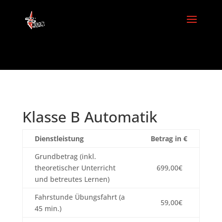
Klasse B Automatik
Dienstleistung
Betrag in €
Grundbetrag (inkl.
theoretischer Unterricht
699,00€
und betreutes Lernen)
Fahrstunde Übungsfahrt (a
59,00€
45 min.)