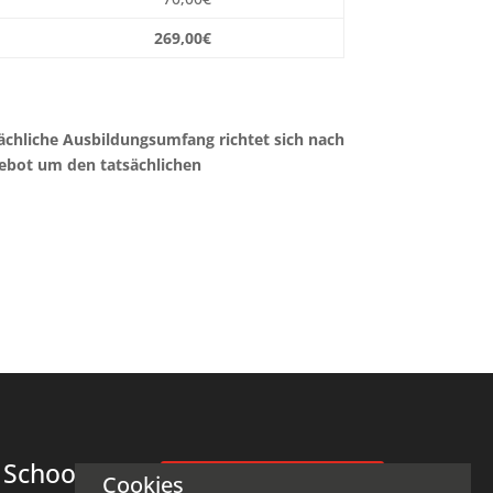
269,00€
ächliche Ausbildungsumfang richtet sich nach
gebot um den tatsächlichen
 School
Cookies
Beratungstermin