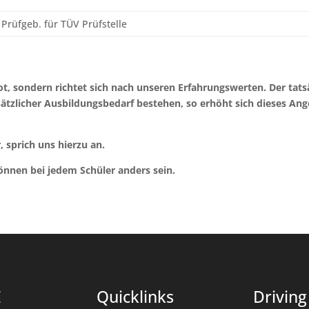
 Prüfgeb. für TÜV Prüfstelle
t, sondern richtet sich nach unseren Erfahrungswerten. Der tats
sätzlicher Ausbildungsbedarf bestehen, so erhöht sich dieses An
 sprich uns hierzu an.
önnen bei jedem Schüler anders sein.
E
Quicklinks
Driving