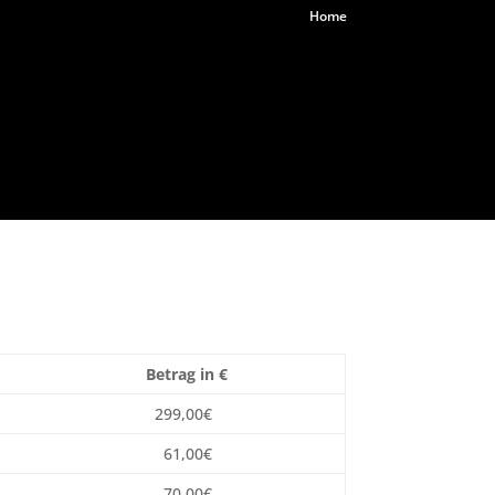
Home
Betrag in €
299,00€
61,00€
70,00€