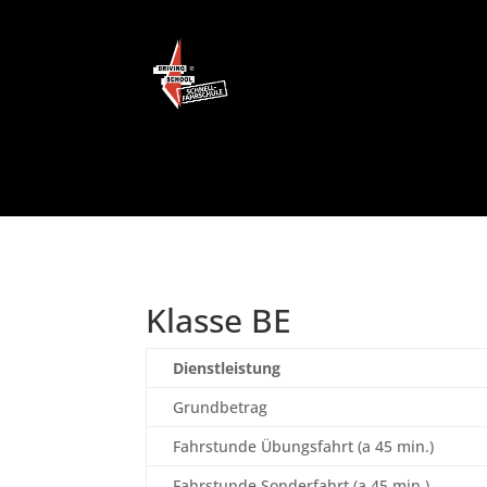
Klasse BE
Dienstleistung
Grundbetrag
Fahrstunde Übungsfahrt (a 45 min.)
Fahrstunde Sonderfahrt (a 45 min.)