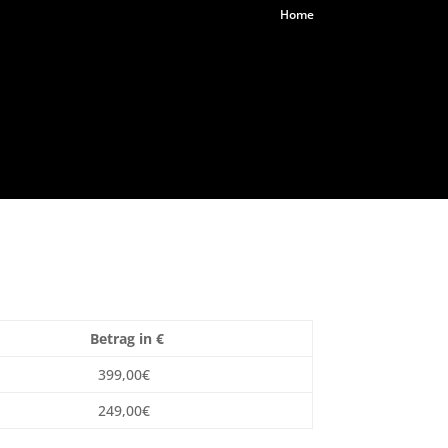
Home
Betrag in €
399,00€
249,00€